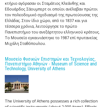
κτήριο αγόρασαν οι Σταμάτιος Κλεάνθης και
Εδουάρδος Σάουμπερτ οι οποίοι ανέλαβαν πρώτοι
τον πολεοδομικό σχεδιασμό της πρωτεύουσας της
Ελλάδας. Στον ίδιο χώρο, από το 1837 και για
τέσσερα χρόνια, λειτούργησε το πρώτο
Πανεπιστήμιο του ανεξάρτητου ελληνικού κράτους.
Το Μουσείο εγκαινιάστηκε το 1987 επί πρυτανείας
Μιχάλη Σταθόπουλου.
Μουσείο Φυσικών Επιστημών και Τεχνολογίας,
Πανεπιστήμιο Αθηνών - Museum of Science and
Technology, University of Athens
The University of Athens possesses a rich collection
of scientific instruments (about 2,000 items). Efforts