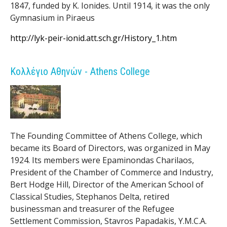
1847, funded by K. Ionides. Until 1914, it was the only
Gymnasium in Piraeus
http://lyk-peir-ionid.att.sch.gr/History_1.htm
Κολλέγιο Αθηνών - Athens College
The Founding Committee of Athens College, which
became its Board of Directors, was organized in May
1924. Its members were Epaminondas Charilaos,
President of the Chamber of Commerce and Industry,
Bert Hodge Hill, Director of the American School of
Classical Studies, Stephanos Delta, retired
businessman and treasurer of the Refugee
Settlement Commission, Stavros Papadakis, Y.M.C.A.